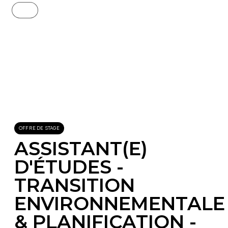
scroll
OFFRE DE STAGE
ASSISTANT(E)
D'ÉTUDES -
TRANSITION
ENVIRONNEMENTALE
& PLANIFICATION -