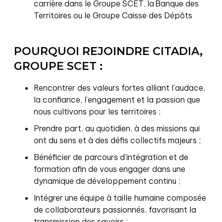
carrière dans le Groupe SCET, la Banque des
Territoires ou le Groupe Caisse des Dépôts
POURQUOI REJOINDRE CITADIA,
GROUPE SCET :
Rencontrer des valeurs fortes alliant l’audace,
la confiance, l’engagement et la passion que
nous cultivons pour les territoires ;
Prendre part, au quotidien, à des missions qui
ont du sens et à des défis collectifs majeurs ;
Bénéficier de parcours d’intégration et de
formation afin de vous engager dans une
dynamique de développement continu ;
Intégrer une équipe à taille humaine composée
de collaborateurs passionnés, favorisant la
transmission des savoirs ;