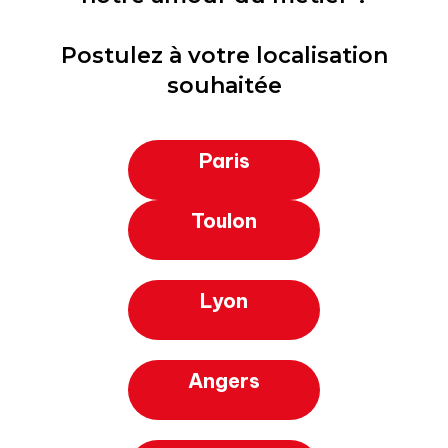
Postulez à votre localisation
souhaitée
Paris
Toulon
Lyon
Angers