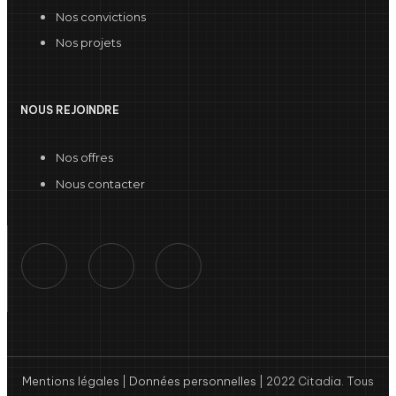
Nos convictions
Nos projets
NOUS REJOINDRE
Nos offres
Nous contacter
Mentions légales
|
Données personnelles
| 2022 Citadia. Tous