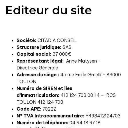
Editeur du site
Société:
CITADIA CONSEIL
Structure juridique:
SAS
Capital social:
37 000€
Représentant légal:
Anne Matysen –
Directrice Générale
Adresse du siège :
45 rue Emile Gimelli – 83000
TOULON
Numéro de SIREN et lieu
d’immatriculation:
412 124 703 00114 – RCS
TOULON 412 124 703
Code APE:
7022Z
N° TVA Intracommunautaire:
FR93412124703
Numéro de téléphone:
04 94 18 97 18